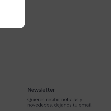
Newsletter
Quieres recibir noticias y
novedades, dejanos tu email.