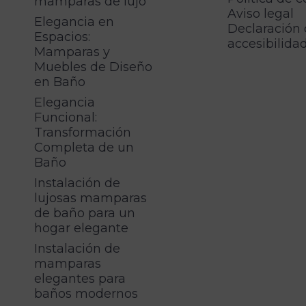
mamparas de lujo
Aviso legal
Elegancia en
Declaración
Espacios:
accesibilida
Mamparas y
Muebles de Diseño
en Baño
Elegancia
Funcional:
Transformación
Completa de un
Baño
Instalación de
lujosas mamparas
de baño para un
hogar elegante
Instalación de
mamparas
elegantes para
baños modernos