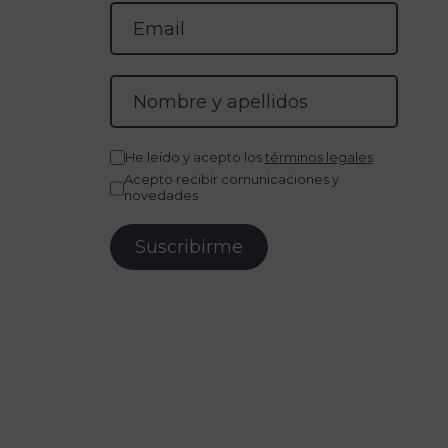
He leído y acepto los
términos legales
Acepto recibir comunicaciones y
novedades