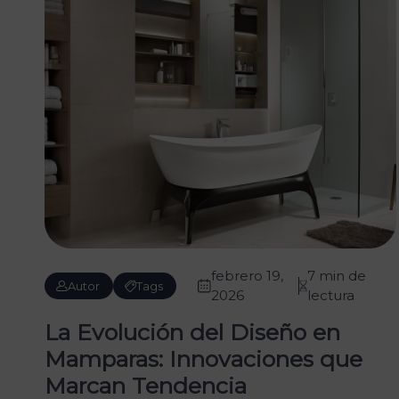
febrero 19,
7 min de
Autor
Tags
2026
lectura
La Evolución del Diseño en
Mamparas: Innovaciones que
Marcan Tendencia