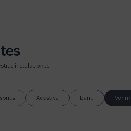
tes
stras instalaciones
sorios
Acústica
Baño
Ver m