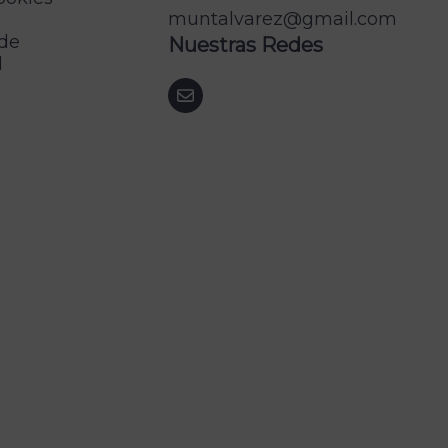
muntalvarez@gmail.com
 de
Nuestras Redes
d