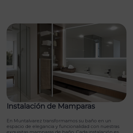
Instalación de Mamparas
En Muntalvarez transformamos su baño en un
espacio de elegancia y funcionalidad con nuestras
exquisitas mamparas de baño. Cada instalación es