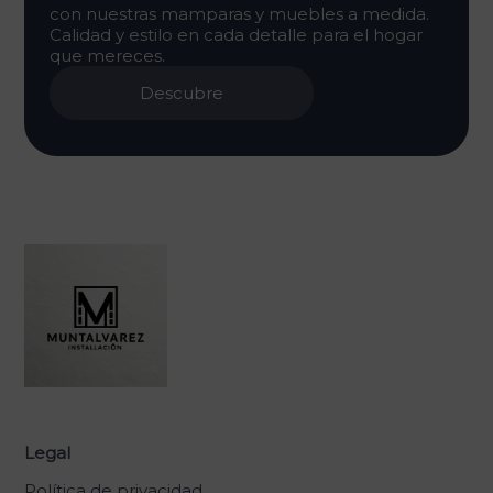
con nuestras mamparas y muebles a medida.
Calidad y estilo en cada detalle para el hogar
que mereces.
Descubre
Legal
Política de privacidad