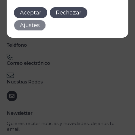
Legal
Aceptar
Rechazar
Política de privacidad
Política de cookies
Aviso legal
Ajustes
Declaración de accesibilidad
Teléfono
Correo electrónico
Nuestras Redes
Newsletter
Quieres recibir noticias y novedades, dejanos tu
email.