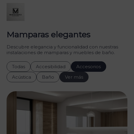
Mamparas elegantes
Descubre elegancia y funcionalidad con nuestras
instalaciones de mamparas y muebles de baño.
Todas
Accesibilidad
Accesorios
Acústica
Baño
Ver más