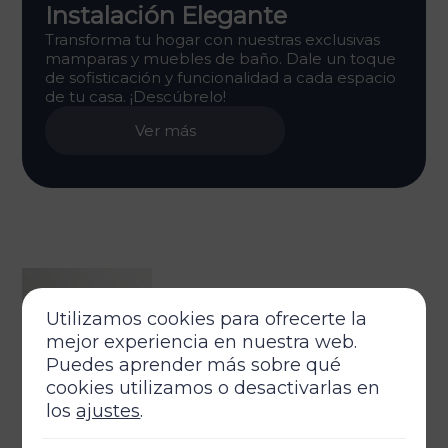
Instalación Elegante
Transforma tu hogar con nuestras exclusivas
mamparas y muebles de baño. Dale un toque
de sofisticación y funcionalidad a cada espacio
de tu casa. ¡Descúbrelo!
Ver más
Utilizamos cookies para ofrecerte la
mejor experiencia en nuestra web.
Puedes aprender más sobre qué
cookies utilizamos o desactivarlas en
los
ajustes
.