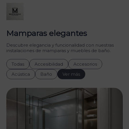
Mamparas elegantes
Descubre elegancia y funcionalidad con nuestras
instalaciones de mamparas y muebles de baño.
Todas
Accesibilidad
Accesorios
Acústica
Baño
Ver más