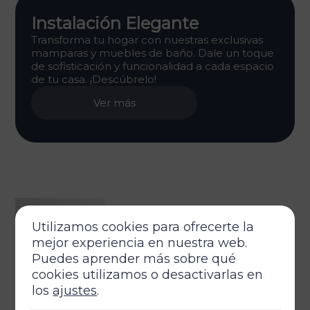
Instalación Elegante
Transforma tu hogar con nuestras exclusivas
mamparas y muebles de baño. Dale un toque
de sofisticación y funcionalidad a cada espacio
de tu casa. ¡Descúbrelo!
Ver más
Utilizamos cookies para ofrecerte la
mejor experiencia en nuestra web.
Puedes aprender más sobre qué
cookies utilizamos o desactivarlas en
los
ajustes
.