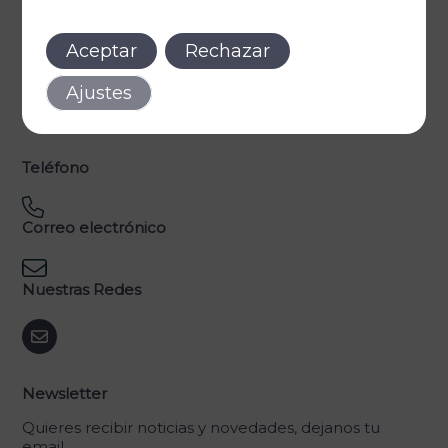
Legal
Aceptar
Rechazar
Política de privacidad
Política de cookies
Ajustes
Aviso legal
Declaración de accesibilidad
Teléfono
Correo electrónico
Nuestras Redes
Newsletter
Quieres recibir noticias y novedades, dejanos tu
email.