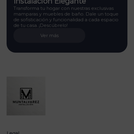
Instalación Elegante
Transforma tu hogar con nuestras exclusivas
mamparas y muebles de baño. Dale un toque
de sofisticación y funcionalidad a cada espacio
de tu casa. ¡Descúbrelo!
Ver más
Legal