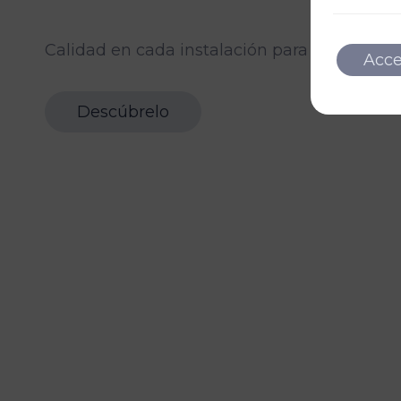
Calidad en cada instalación para tu hogar.
Acc
Descúbrelo