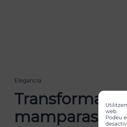
Elegancia
Transforma tu
Utilitze
mamparas y mu
web.
Podeu es
desactiv