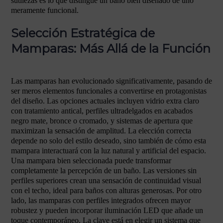
sutilezas es lo que distingue un baño bien diseñado de uno
meramente funcional.
Selección Estratégica de
Mamparas: Más Allá de la Función
Las mamparas han evolucionado significativamente, pasando de
ser meros elementos funcionales a convertirse en protagonistas
del diseño. Las opciones actuales incluyen vidrio extra claro
con tratamiento antical, perfiles ultradelgados en acabados
negro mate, bronce o cromado, y sistemas de apertura que
maximizan la sensación de amplitud. La elección correcta
depende no solo del estilo deseado, sino también de cómo esta
mampara interactuará con la luz natural y artificial del espacio.
Una mampara bien seleccionada puede transformar
completamente la percepción de un baño. Las versiones sin
perfiles superiores crean una sensación de continuidad visual
con el techo, ideal para baños con alturas generosas. Por otro
lado, las mamparas con perfiles integrados ofrecen mayor
robustez y pueden incorporar iluminación LED que añade un
toque contemporáneo. La clave está en elegir un sistema que