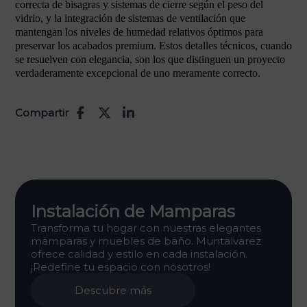
correcta de bisagras y sistemas de cierre según el peso del
vidrio, y la integración de sistemas de ventilación que
mantengan los niveles de humedad relativos óptimos para
preservar los acabados premium. Estos detalles técnicos, cuando
se resuelven con elegancia, son los que distinguen un proyecto
verdaderamente excepcional de uno meramente correcto.
Compartir
Instalación de Mamparas
Transforma tu hogar con nuestras elegantes
mamparas y muebles de baño. Muntalvarez
ofrece calidad y estilo en cada instalación.
¡Redefine tu espacio con nosotros!
Descubre más