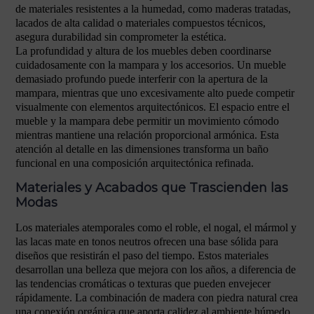
de materiales resistentes a la humedad, como maderas tratadas,
lacados de alta calidad o materiales compuestos técnicos,
asegura durabilidad sin comprometer la estética.
La profundidad y altura de los muebles deben coordinarse
cuidadosamente con la mampara y los accesorios. Un mueble
demasiado profundo puede interferir con la apertura de la
mampara, mientras que uno excesivamente alto puede competir
visualmente con elementos arquitectónicos. El espacio entre el
mueble y la mampara debe permitir un movimiento cómodo
mientras mantiene una relación proporcional armónica. Esta
atención al detalle en las dimensiones transforma un baño
funcional en una composición arquitectónica refinada.
Materiales y Acabados que Trascienden las
Modas
Los materiales atemporales como el roble, el nogal, el mármol y
las lacas mate en tonos neutros ofrecen una base sólida para
diseños que resistirán el paso del tiempo. Estos materiales
desarrollan una belleza que mejora con los años, a diferencia de
las tendencias cromáticas o texturas que pueden envejecer
rápidamente. La combinación de madera con piedra natural crea
una conexión orgánica que aporta calidez al ambiente húmedo