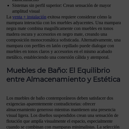
Sistemas sin perfil superior: Crean sensación de mayor
amplitud visual
La
venta + instalación
exitosa requiere considerar cómo la
mampara interactúa con los muebles adyacentes. Una mampara
negra mate combina magníficamente con muebles en tonos
madera oscura y accesorios en negro mate, creando una
composición monocromática sofisticada. Alternativamente, una
mampara con perfiles en latón cepillado puede dialogar con
muebles en tonos claros y accesorios en el mismo acabado
metálico, estableciendo una conexión cálida y atemporal.
Muebles de Baño: El Equilibrio
entre Almacenamiento y Estética
Los muebles de baño contemporáneos deben satisfacer dos
exigencias aparentemente contradictorias: ofrecer
almacenamiento generoso mientras mantienen una presencia
visual ligera. Los diseños suspendidos crean una sensación de
flotación que amplía visualmente el espacio, especialmente
cuando se combinan con mamparas minimalistas. La selección