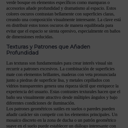
verde bosque en elementos específicos como mamparas o
accesorios añade profundidad y dramatismo al espacio. Estos
colores oscuros contrastan bellamente con superficies claras,
creando una composición visualmente interesante. La clave está
en distribuir estos tonos oscuros de manera equilibrada para
evitar que el espacio se sienta opresivo, especialmente en baños
de dimensiones reducidas.
Texturas y Patrones que Añaden
Profundidad
Las texturas son fundamentales para crear interés visual sin
recurrir a patrones excesivos. La combinación de superficies
mate con elementos brillantes, maderas con veta pronunciada
junto a piedras de superficie lisa, y metales cepillados con
vidrios transparentes genera una riqueza táctil que enriquece la
experiencia del usuario. Estas contrastes texturales hacen que el
baño sea visualmente atractivo desde múltiples ángulos y bajo
diferentes condiciones de iluminación.
Los patrones geométricos sutiles en suelos o paredes pueden
añadir carácter sin competir con los elementos principales. Un
mosaico discreto en la zona de ducha o un patrón geométrico
suave en el suelo puede establecer un diálogo interesante con