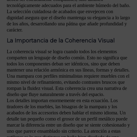
tecnológicamente adecuados para el ambiente húmedo del baño.
La selección cuidadosa de acabados que envejecen con
dignidad asegura que el diseño mantenga su elegancia a lo largo
de los años, desarrollando una pátina que añade profundidad y
carácter.
La Importancia de la Coherencia Visual
La coherencia visual se logra cuando todos los elementos
comparten un lenguaje de diseño común. Esto no significa que
todos los componentes deban ser idénticos, sino que deben
mantener una relación armónica en sus líneas, formas y detalles.
Una mampara con perfiles minimalistas requiere muebles con el
mismo nivel de refinamiento, evitando contrastes bruscos que
rompan la fluidez visual. Esta coherencia crea una narrativa de
diseño que fluye naturalmente a través del espacio.
Los detalles importan enormemente en esta ecuación. Los
tiradores de los muebles, las bisagras de la mampara y los
acabados de los accesorios deben hablar el mismo idioma. Un
detalle tan pequeño como el grosor de un perfil metálico puede
marcar la diferencia entre un diseño que se siente cohesionado y
uno que parece ensamblado sin criterio. La atención a estas